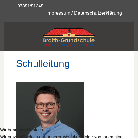
07351/51345
Impressum
/
Datenschutzerklärung
Mobile Menu Toggle
Schulleitung
Wir benutzen Cookies
Wir nutzen Cookies auf unserer Website. Einige von ihnen sind